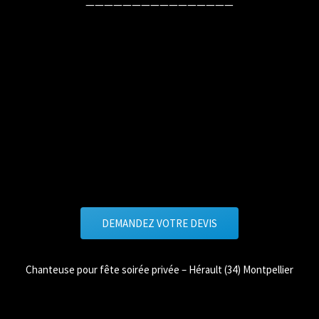
————————————————
DEMANDEZ VOTRE DEVIS
Chanteuse pour fête soirée privée – Hérault (34) Montpellier