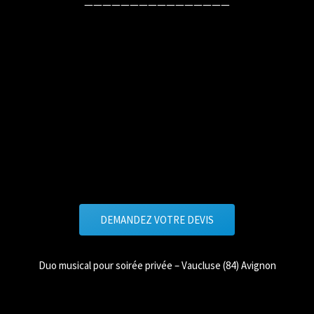
————————————————
DEMANDEZ VOTRE DEVIS
Duo musical pour soirée privée – Vaucluse (84) Avignon