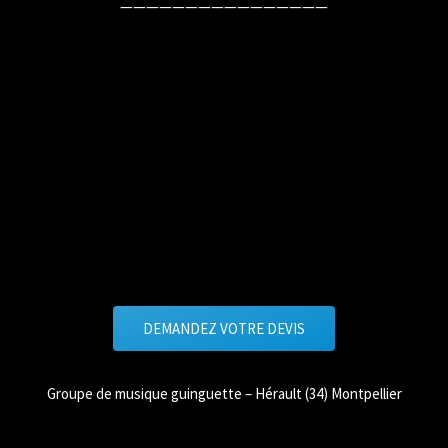
————————————————
DEMANDEZ VOTRE DEVIS
Groupe de musique guinguette – Hérault (34) Montpellier