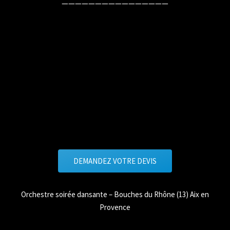
————————————————
DEMANDEZ VOTRE DEVIS
Orchestre soirée dansante – Bouches du Rhône (13) Aix en
Provence