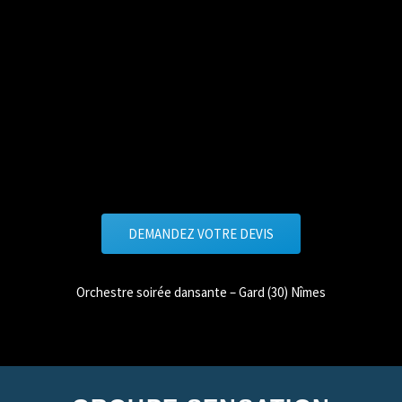
DEMANDEZ VOTRE DEVIS
Orchestre soirée dansante – Gard (30) Nîmes