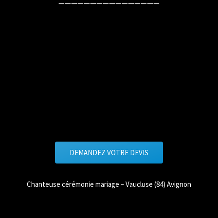
————————————————
DEMANDEZ VOTRE DEVIS
Chanteuse cérémonie mariage – Vaucluse (84) Avignon